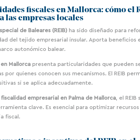
dades fiscales en Mallorca: cómo el 
a las empresas locales
pecial de Baleares (REIB)
ha sido diseñado para refor
ad del tejido empresarial insular. Aporta beneficios 
marco autonómico balear.
 en Mallorca
presenta particularidades que pueden s
s por quienes conocen sus mecanismos. El REIB perm
itivas si se aplica adecuadamente.
a
fiscalidad empresarial en Palma de Mallorca
, el REIB
ramienta clave. Es esencial para optimizar recursos
a fiscal.