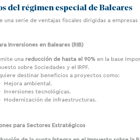
os del régimen especial de Baleares
ce una serie de ventajas fiscales dirigidas a empresas
ara Inversiones en Baleares (RIB)
rmite una
reducción de hasta el 90%
en la base impon
uesto sobre Sociedades y el IRPF.
quiere destinar beneficios a proyectos como:
Mejora ambiental.
Inversiones tecnológicas.
Modernización de infraestructuras.
iones para Sectores Estratégicos
ucción de la cuota íntegra en el Impuesto sobre la 