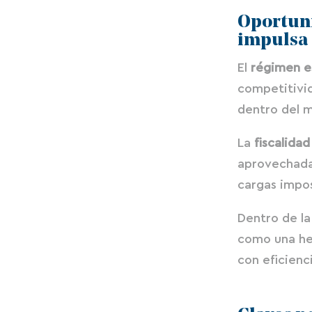
Oportuni
impulsa 
El
régimen es
competitivid
dentro del 
La
fiscalidad
aprovechada
cargas impos
Dentro de l
como una her
con eficienci