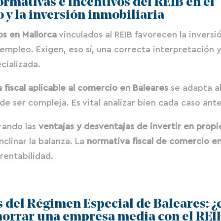
ormativas e incentivos del REIB en el
 y la inversión inmobiliaria
os en Mallorca
vinculados al REIB favorecen la inversió
empleo. Exigen, eso sí, una correcta interpretación y
cializada.
 fiscal aplicable al comercio en Baleares
se adapta a
ede ser compleja. Es vital analizar bien cada caso ant
orando las
ventajas y desventajas de invertir en prop
nclinar la balanza. La
normativa fiscal de comercio e
 rentabilidad.
 del Régimen Especial de Baleares: 
orrar una empresa media con el REI