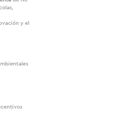
colas,
ovación y el
ambientales
incentivos