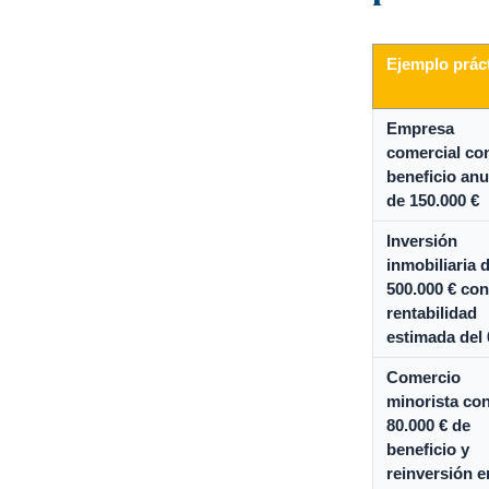
Ejemplo prác
Empresa
comercial co
beneficio anu
de 150.000 €
Inversión
inmobiliaria 
500.000 € con
rentabilidad
estimada del
Comercio
minorista co
80.000 € de
beneficio y
reinversión e