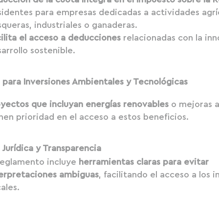
identes para empresas dedicadas a actividades agrí
queras, industriales o ganaderas.
ilita el acceso a deducciones
relacionadas con la inn
arrollo sostenible.
s para Inversiones Ambientales y Tecnológicas
oyectos que incluyan energías renovables
o mejoras 
nen prioridad en el acceso a estos beneficios.
 Jurídica y Transparencia
 reglamento incluye
herramientas claras para evitar
terpretaciones ambiguas
, facilitando el acceso a los 
cales.