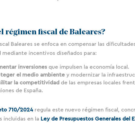
el régimen fiscal de Baleares?
iscal Baleares se enfoca en compensar las dificultade
ad mediante incentivos diseñados para:
mentar inversiones
que impulsen la economía local.
oteger el medio ambiente
y modernizar la infraestruc
ilitar la competitividad
de las empresas locales frent
giones de España.
eto 710/2024
regula este nuevo régimen fiscal, conc
s incluidas en la
Ley de Presupuestos Generales del 