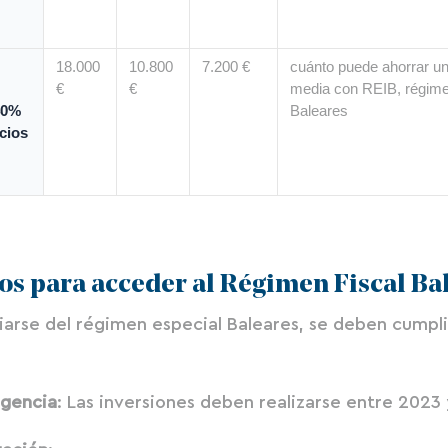
18.000
10.800
7.200 €
cuánto puede ahorrar u
€
€
media con REIB, régime
 40%
Baleares
cios
os para acceder al Régimen Fiscal Ba
iarse del régimen especial Baleares, se deben cumpli
vigencia
: Las inversiones deben realizarse entre 2023