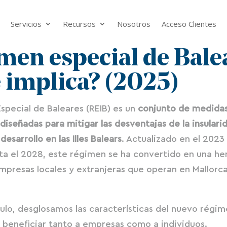
Servicios
Recursos
Nosotros
Acceso Clientes
men especial de Bale
 implica? (2025)
special de Baleares (REIB) es un
conjunto de medidas 
iseñadas para mitigar las desventajas de la insulari
desarrollo en las Illes Balears
. Actualizado en el 2023
ta el 2028, este régimen se ha convertido en una h
mpresas locales y extranjeras que operan en Mallorca
culo, desglosamos las características del nuevo régime
beneficiar tanto a empresas como a individuos.