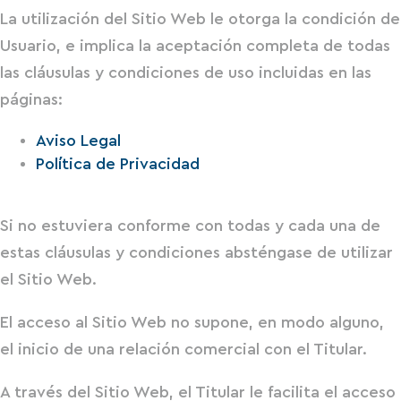
La utilización del Sitio Web le otorga la condición de
Usuario, e implica la aceptación completa de todas
las cláusulas y condiciones de uso incluidas en las
páginas:
Aviso Legal
Política de Privacidad
Si no estuviera conforme con todas y cada una de
estas cláusulas y condiciones absténgase de utilizar
el Sitio Web.
El acceso al Sitio Web no supone, en modo alguno,
el inicio de una relación comercial con el Titular.
A través del Sitio Web, el Titular le facilita el acceso