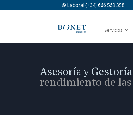
Laboral (+34) 666 569 358

Servicios
Asesoría y Gestorí
rendimiento de la