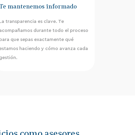
Te mantenemos informado
La transparencia es clave. Te
acompañamos durante todo el proceso
para que sepas exactamente qué
estamos haciendo y cómo avanza cada
gestión.
icios como asesores