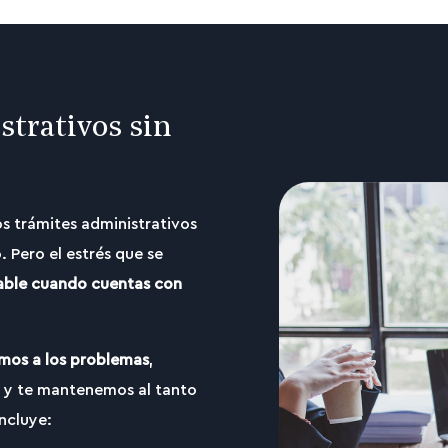
trativos sin
os trámites administrativos
. Pero el estrés que se
ble cuando cuentas con
mos a los problemas
,
 y te mantenemos al tanto
ncluye: