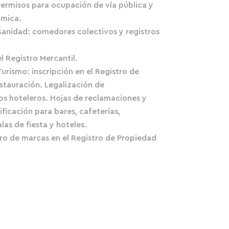
Permisos para ocupación de vía pública y
ámica.
Sanidad: comedores colectivos y registros
l Registro Mercantil.
urismo: inscripción en el Registro de
stauración. Legalización de
os hoteleros. Hojas de reclamaciones y
ificación para bares, cafeterías,
las de fiesta y hoteles.
tro de marcas en el Registro de Propiedad