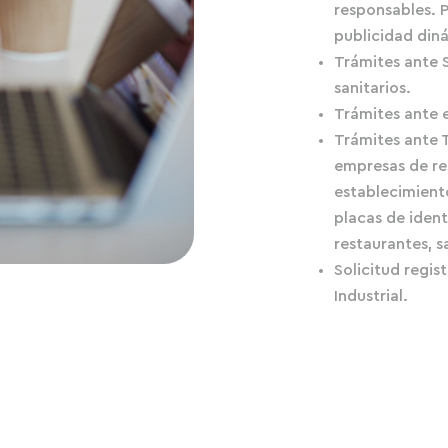
responsables. 
publicidad din
Trámites ante 
sanitarios.
Trámites ante e
Trámites ante T
empresas de re
establecimient
placas de ident
restaurantes, sa
Solicitud regis
Industrial.