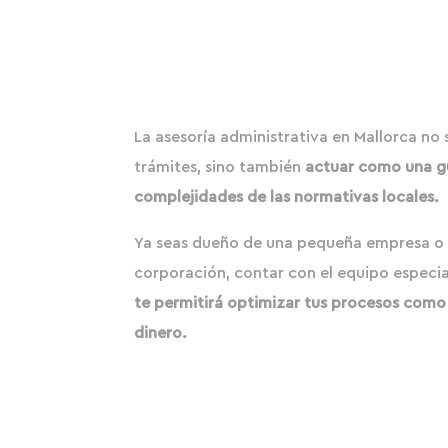
La asesoría administrativa en Mallorca no 
trámites, sino también
actuar como una gu
complejidades de las normativas locales.
Ya seas dueño de una pequeña empresa o 
corporación, contar con el equipo especi
te permitirá optimizar tus procesos como
dinero.