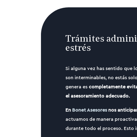
Trámites adminis
estrés
Si alguna vez has sentido que l
son interminables, no estás solo
genera es
completamente evita
el asesoramiento adecuado.
En
Bonet Asesores
nos anticipa
actuamos de manera proactiva
durante todo el proceso. Esto i