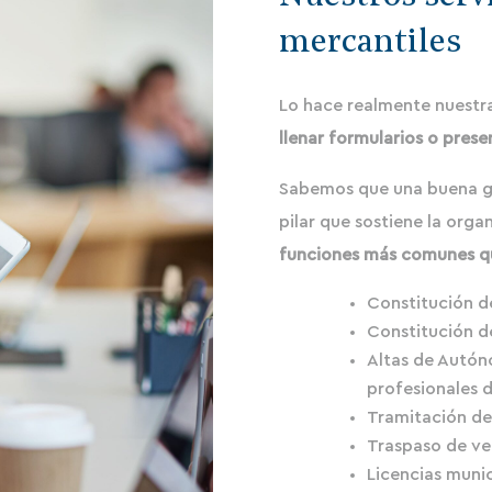
mercantiles
Lo hace realmente nuestr
llenar formularios o prese
Sabemos que una buena ges
pilar que sostiene la org
funciones más comunes q
Constitución d
Constitución d
Altas de Autón
profesionales 
Tramitación de
Traspaso de ve
Licencias munic