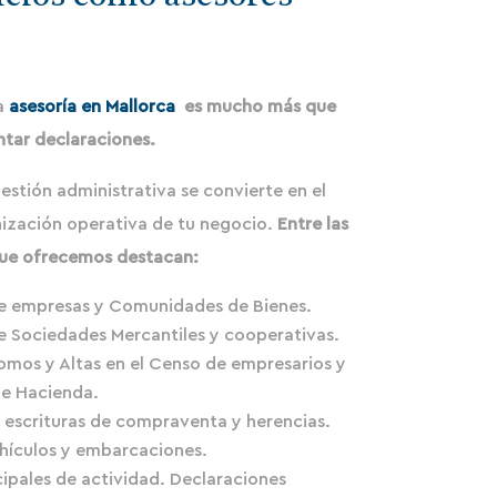
a
asesoría en Mallorca
es mucho más que
ntar declaraciones.
tión administrativa se convierte en el
anización operativa de tu negocio.
Entre las
ue ofrecemos destacan:
e empresas y Comunidades de Bienes.
e Sociedades Mercantiles y cooperativas.
omos y Altas en el Censo de empresarios y
de Hacienda.
 escrituras de compraventa y herencias.
hículos y embarcaciones.
ipales de actividad. Declaraciones