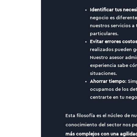
Identificar tus nece
negocio es diferent
nuestros servicios a 
particulares.
Evitar errores costo
realizados pueden ge
Nuestro asesor admin
experiencia sabe có
situaciones.
Ahorrar tiempo
: Sim
ocupamos de los det
centrarte en tu nego
Esta filosofía es el núcleo de n
conocimiento del sector nos p
más complejos con una agilidad