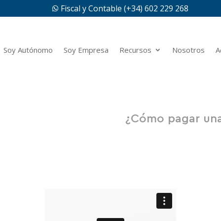
Fiscal y Contable (+34) 602 229 268

Soy Autónomo
Soy Empresa
Recursos
Nosotros
A
¿Cómo pagar una