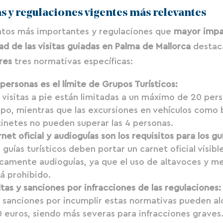
 y regulaciones vigentes más relevantes
untos más importantes y regulaciones que
mayor impa
dad de las visitas guiadas en Palma de Mallorca
destac
res
tres normativas específicas:
personas es el límite de Grupos Turísticos:
 visitas a pie están limitadas a un máximo de 20 per
po, mientras que las excursiones en vehículos como b
inetes no pueden superar las 4 personas​​.
net oficial y audioguías son los requisitos para los gu
 guías turísticos deben portar un carnet oficial visible
icamente audioguías, ya que el uso de altavoces y m
á prohibido​​.
tas y sanciones por infracciones de las regulaciones:
 sanciones por incumplir estas normativas pueden al
 euros, siendo más severas para infracciones graves​​