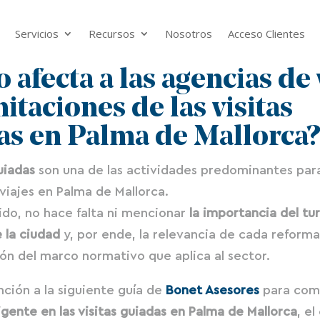
Servicios
Recursos
Nosotros
Acceso Clientes
afecta a las agencias de 
mitaciones de las visitas
as en Palma de Mallorca
uiadas
son una de las actividades predominantes para
viajes en Palma de Mallorca.
ido, no hace falta ni mencionar
la importancia del tu
 la ciudad
y, por ende, la relevancia de cada reforma
ión del marco normativo que aplica al sector.
nción a la siguiente guía de
Bonet Asesores
para com
vigente en las visitas guiadas en Palma de Mallorca
, e