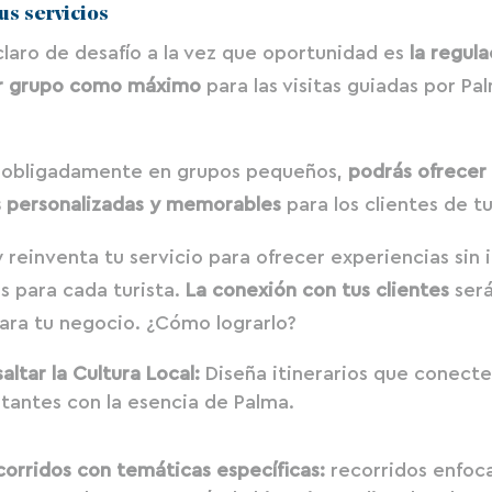
us servicios
laro de desafío a la vez que oportunidad es
la regul
r grupo como máximo
para las visitas guiadas por Pa
e obligadamente en grupos pequeños,
podrás ofrecer
s personalizadas y memorables
para los clientes de 
y reinventa tu servicio para ofrecer experiencias sin i
s para cada turista.
La conexión con tus clientes
será
para tu negocio. ¿Cómo lograrlo?
altar la Cultura Local:
Diseña itinerarios que conecte
itantes con la esencia de Palma.
corridos con temáticas específicas:
recorridos enfoc