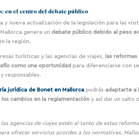
: en el centro del debate público
 y nueva actualización de la legislación para las visi
 Mallorca genera un
debate público debido al peso 
n la región.
resas turísticas y las agencias de viajes,
las reformas
safío como una oportunidad
para diferenciarse con se
y responsables.
ría jurídica de Bonet en Mallorca
podrás
adaptarte a 
 los cambios en la reglamentación
y así dar un salto 
 las agencias de viajes estén al tanto de estas reform
 para ofrecer servicios acordes a las normativas. Mal