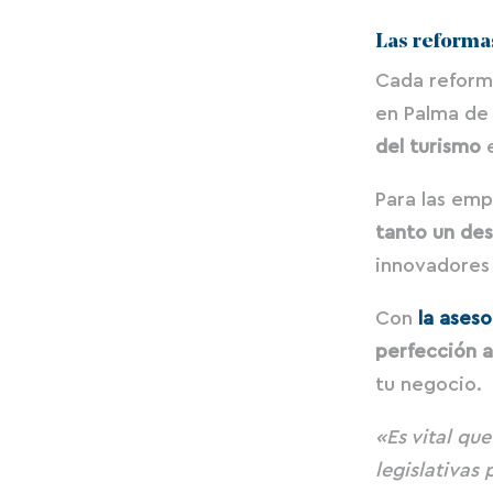
Las reformas
Cada reforma
en Palma de
del turismo
e
Para las emp
tanto un de
innovadores 
Con
la aseso
perfección a
tu negocio.
«Es vital que
legislativas