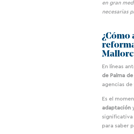
en gran medi
necesarias p
¿Cómo a
reforma
Mallorc
En líneas an
de Palma de
agencias de 
Es el momen
adaptación
significativ
para saber p