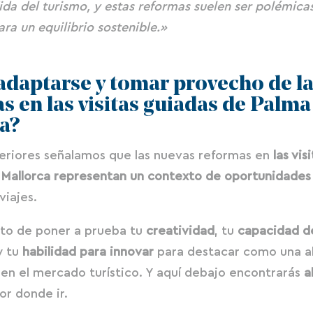
da del turismo, y estas reformas suelen ser polémica
ara un equilibrio sostenible.»
daptarse y tomar provecho de l
s en las visitas guiadas de Palma
a?
teriores señalamos que las nuevas reformas en
las vis
 Mallorca representan un contexto de oportunidades
viajes.
to de poner a prueba tu
creatividad
, tu
capacidad d
y tu
habilidad para innovar
para destacar como una al
a en el mercado turístico. Y aquí debajo encontrarás
a
or donde ir.