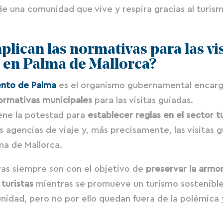
 una comunidad que vive y respira gracias al turism
plican las normativas para las vi
 en Palma de Mallorca?
ento de Palma
es el organismo gubernamental encar
normativas municipales
para las visitas guiadas.
ene la potestad para
establecer reglas en el sector tu
as agencias de viaje y, más precisamente, las visitas 
ma de Mallorca.
vas siempre son con el objetivo de
preservar la armo
 turistas
mientras se promueve un turismo sostenible
nidad, pero no por ello quedan fuera de la polémica