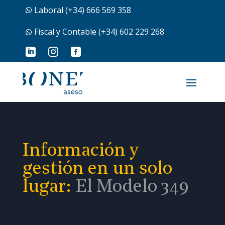
Laboral (+34) 666 569 358

Fiscal y Contable (+34) 602 229 268




Información y
gestión en un solo
lugar:
El Modelo 349