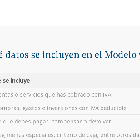
 datos se incluyen en el Modelo
 se incluye
entas o servicios que has cobrado con IVA
ompras, gastos e inversiones con IVA deducible
o que debes pagar, compensar o devolver
egímenes especiales, criterio de caja, entre otros d