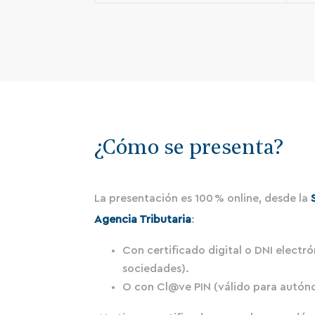
¿Cómo se presenta?
La presentación es 100 % online, desde la
Agencia Tributaria
:
Con certificado digital o DNI electró
sociedades).
O con Cl@ve PIN (válido para autón