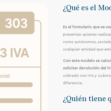
¿Qué es el Mo
Es el formulario que se usa
presentan quienes realiza
como autónomos, socieda
cualquier entidad que emi
Con este modelo se calcul
solicitar devolución del I
cobrado con IVA y cuánto 
diferencia.
¿Quién tiene 