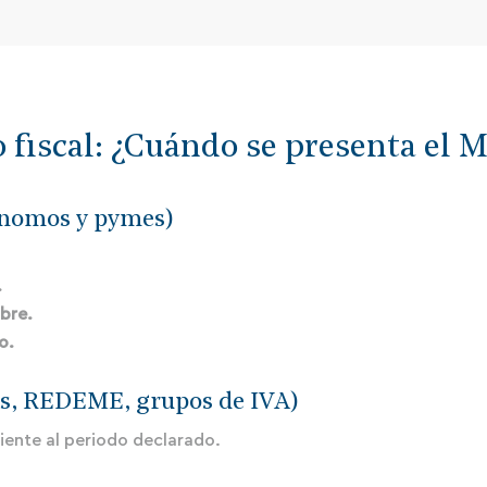
 fiscal: ¿Cuándo se presenta el 
ónomos y pymes)
.
.
ubre.
o.
s, REDEME, grupos de IVA)
uiente al periodo declarado.