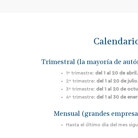
Calendario
Trimestral (la mayoría de aut
1º trimestre:
del 1 al 20 de abril
2º trimestre:
del 1 al 20 de julio
3º trimestre:
del 1 al 20 de oct
4º trimestre:
del 1 al 30 de ener
Mensual (grandes empresa
Hasta el último día del mes sig