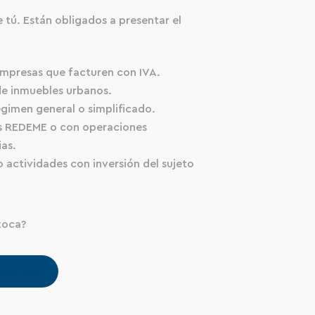
 tú. Están obligados a presentar el
presas que facturen con IVA.
e inmuebles urbanos.
gimen general o simplificado.
s REDEME o con operaciones
as.
 actividades con inversión del sujeto
toca?
sotros.