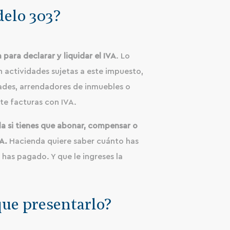
delo 303?
 para declarar y liquidar el IVA
. Lo
n actividades sujetas a este impuesto,
des, arrendadores de inmuebles o
te facturas con IVA.
a si tienes que abonar, compensar o
VA.
Hacienda quiere saber cuánto has
has pagado. Y que le ingreses la
que presentarlo?