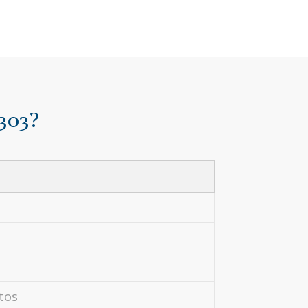
 303?
atos