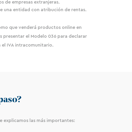
os de empresas extranjeras.
e una entidad con atribución de rentas.
omo que venderá productos online en
s presentar el Modelo 036 para declarar
 el IVA intracomunitario.
paso?
 te explicamos las más importantes: