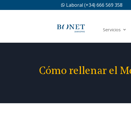
Laboral (+34) 666 569 358

Servicios
Cómo rellenar el Mo