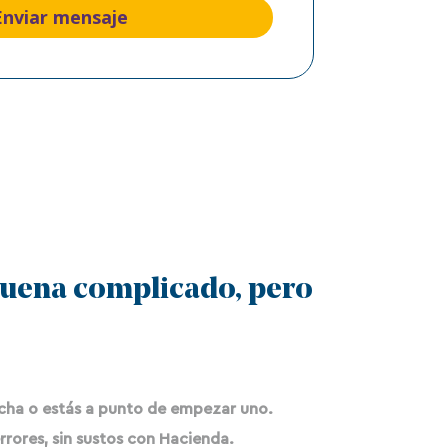
Enviar mensaje
uena complicado, pero
cha o estás a punto de empezar uno.
errores, sin sustos con Hacienda.