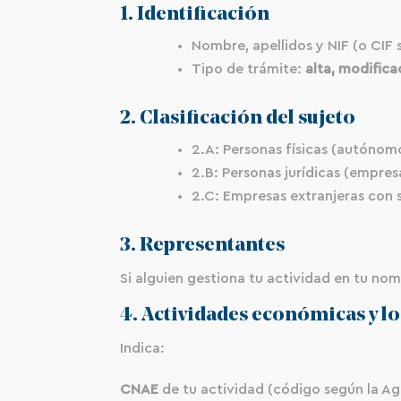
1. Identificación
Nombre, apellidos y NIF (o CIF 
Tipo de trámite:
alta, modifica
2. Clasificación del sujeto
2.A: Personas físicas (autónom
2.B: Personas jurídicas (empres
2.C: Empresas extranjeras con 
3. Representantes
Si alguien gestiona tu actividad en tu nom
4. Actividades económicas y lo
Indica:
CNAE
de tu actividad (código según la Age