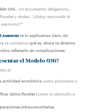
elo 036
… Un documento obligatorio,
 fiscales y dudas. “
¿Estoy marcando lo
e equivoco?”
t Asesores
te lo explicamos claro, sin
Ya te contamos
qué es, ahora te diremos
cómo rellenarlo sin complicaciones.
esentar el Modelo 036?
lo si:
na actividad económica
como autónomo o
icar datos fiscales
(como tu domicilio o
peraciones intracomunitarias
.