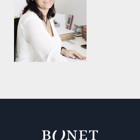
Cristina Bonet Llull
Responsable del Área de
Gestión Administrativa